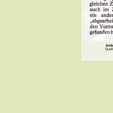
Arti
Quel