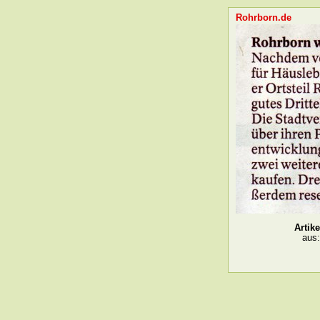
Rohrborn.de
Artik
aus