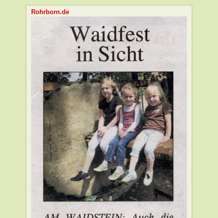
Rohrborn.de