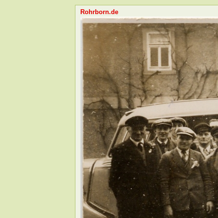
Rohrborn.de