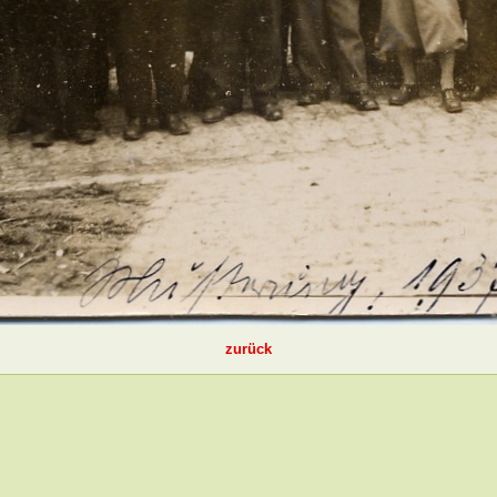
zurück