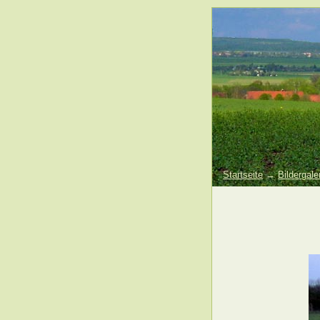
Startseite
→
Bildergale