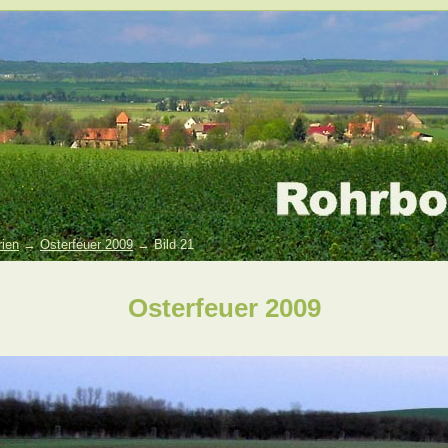
rien
→
Osterfeuer 2009
→ Bild 21
Osterfeuer 2009