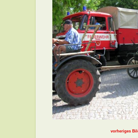
vorheriges Bil