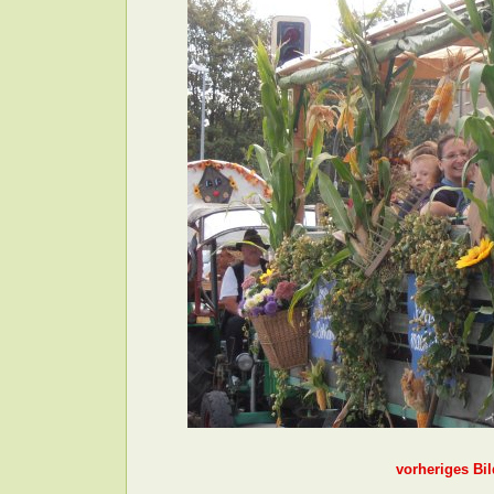
vorheriges Bil