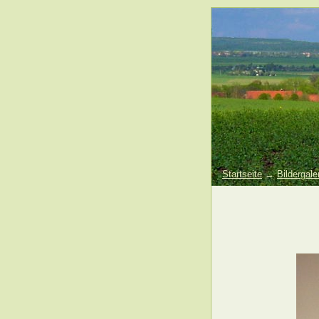
Startseite
→
Bildergale