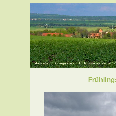
Startseite
→
Bildergalerien
→
Frühlingsansichten 2012
Frühling